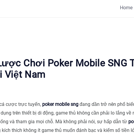
Home
Lược Chơi Poker Mobile SNG 
i Việt Nam
 cá cược trực tuyến,
poker mobile sng
đang dần trở nên phổ biến
ụng trên thiết bị di động, game thủ không cần phải lo lắng về 
uống và tham gia mọi chỗ. Mà không phải nói, sự hấp dẫn từ
po
kích thích không ít game thủ muốn đánh bạc và kiếm số tiền lớ