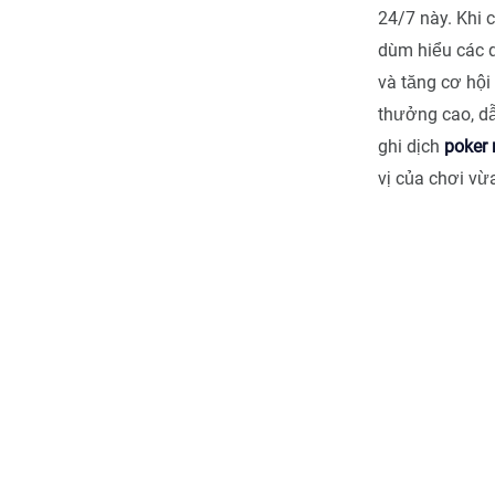
24/7 này. Khi 
dùm hiểu các q
và tăng cơ hội 
thưởng cao, d
ghi dịch
poker 
vị của chơi vừ