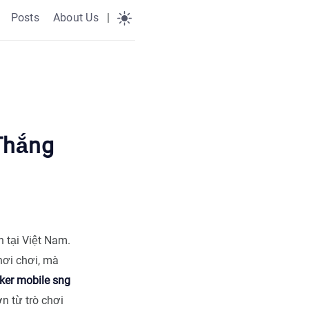
Posts
About Us
|
Thắng
 tại Việt Nam.
nơi chơi, mà
ker mobile sng
n từ trò chơi