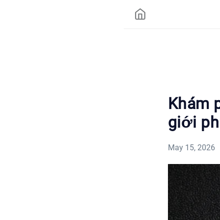
Khám p
giới p
May 15, 2026