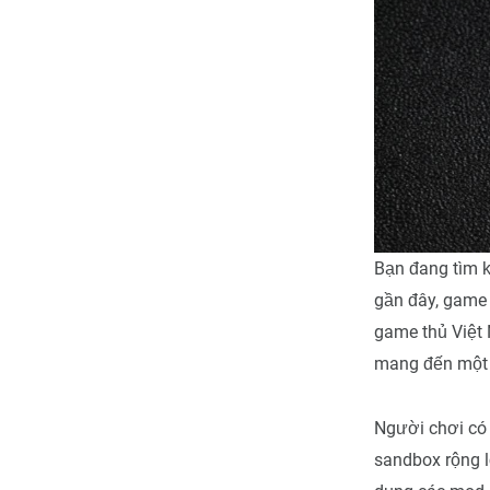
Bạn đang tìm 
gần đây, game
game thủ Việt
mang đến một t
Người chơi có
sandbox rộng l