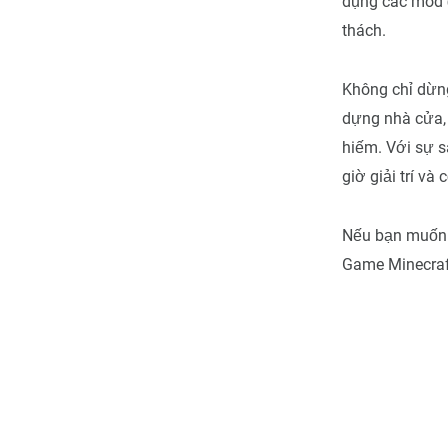
dụng các mod 
thách.
Không chỉ dừng
dựng nhà cửa,
hiếm. Với sự s
giờ giải trí và
Nếu bạn muốn
Game Minecraft