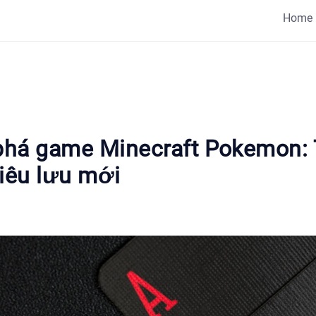
Home
há game Minecraft Pokemon:
hiêu lưu mới