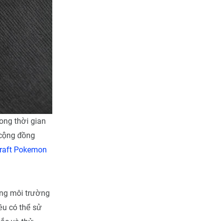
ong thời gian
 cộng đồng
raft Pokemon
ong môi trường
ều có thể sử