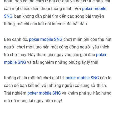
hoạt. Bạn có thể chơi ở bất cứ đâu và bất cứ lúc nào, chỉ
cần một chiếc điện thoại thông minh. Với
poker mobile
SNG
, bạn không cần phải tìm đến các sòng bài truyền
thống, mà chỉ cần kết nối internet để bắt đầu.
Bên cạnh đó,
poker mobile SNG
chơi miễn phí còn thu hút
người chơi mới, tạo nên một cộng đồng người yêu thích
trò chơi này. Hãy tham gia ngay vào các giải đấu
poker
mobile SNG
và trải nghiệm những phút giây lý thú!
Không chỉ là một trò chơi giải trí,
poker mobile SNG
còn là
cách để bạn kết nối với những người có cùng sở thích.
Trải nghiệm
poker mobile SNG
và khám phá sự hào hứng
mà nó mang lại ngay hôm nay!