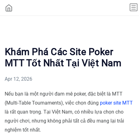
Khám Phá Các Site Poker
MTT Tốt Nhất Tại Việt Nam
Apr 12, 2026
Nếu bạn là một người đam mê poker, đặc biệt là MTT
(Multi-Table Tournaments), việc chọn đúng
poker site MTT
là rất quan trọng. Tại Việt Nam, có nhiều lựa chọn cho
người chơi, nhưng không phải tất cả đều mang lại trải
nghiệm tốt nhất.