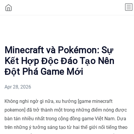
Minecraft và Pokémon: Sự
Kết Hợp Độc Đáo Tạo Nên
Đột Phá Game Mới
Apr 28, 2026
Không nghi ngờ gì nữa, xu hướng [game minecraft
pokemon] đã trở thành một trong những điểm nóng được
bàn tán nhiều nhất trong cộng đồng game Việt Nam. Dựa
trên những ý tưởng sáng tạo từ hai thế giới nổi tiếng theo