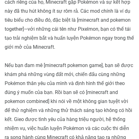
cách riêng của họ, Minecraft gặp Pokémon và sự kết hợp
này đã thu hút không ít sự rôm rả. Các mod chính là ví dụ
tiêu biểu cho điều đó, đặc biệt là [minecraft and pokemon
together]—với những cái tên như Pixelmon, bạn có thể tái
tạo trải nghiệm bắt và huấn luyện Pokémon ngay trong thế
giới mở của Minecraft.
Nếu bạn đam mê [minecraft pokemon game], bạn sẽ được
khám phá những vùng đất mới, chiến đấu cùng những
Pokémon thân yêu của mình và định hình thế giới theo
đúng ý muốn của bạn. Rồi bạn sẽ có [minecraft and
pokemon combined] khi nói về một không gian tuyệt vời
để thử nghiệm và những thử thách sáng tạo không có hồi
kết. Gieo được tình yêu của hàng triệu người, hệ thống
nhiệm vụ, việc huấn luyện Pokémon và các cuộc thi diễn
ra song hành cùng Minecraft có khả năng tạo ra những